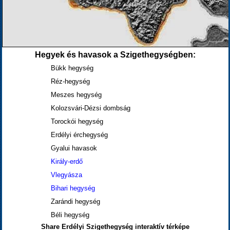
Hegyek és havasok a Szigethegységben:
Bükk hegység
Réz-hegység
Meszes hegység
Kolozsvári-Dézsi dombság
Torockói hegység
Erdélyi érchegység
Gyalui havasok
Király-erdő
Vlegyásza
Bihari hegység
Zarándi hegység
Béli hegység
Share Erdélyi Szigethegység interaktív térképe