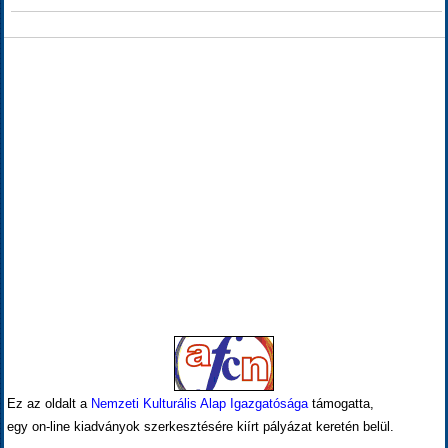
Ez az oldalt a
Nemzeti Kulturális Alap Igazgatósága
támogatta,
egy on-line kiadványok szerkesztésére kiírt pályázat keretén belül.