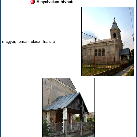
E nyelveken hívhat:
magyar, román, olasz, francia