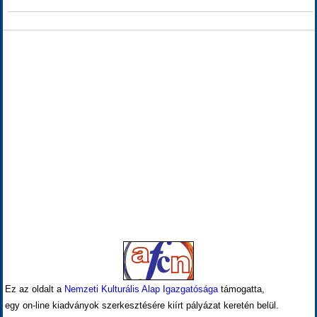
Ez az oldalt a
Nemzeti Kulturális Alap Igazgatósága
támogatta,
egy on-line kiadványok szerkesztésére kiírt pályázat keretén belül.