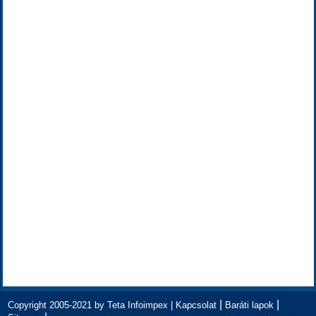
|
|
Copyright 2005-2021 by Teta Infoimpex |
Kapcsolat
Baráti lapok