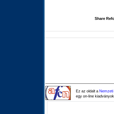
Share Refo
Ez az oldalt a
Nemzeti 
egy on-line kiadványok 