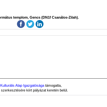
rmátus templom, Gencs (DN1f Csanálos-Zilah).
Kulturális Alap Igazgatósága
támogatta,
szerkesztésére kiírt pályázat keretén belül.