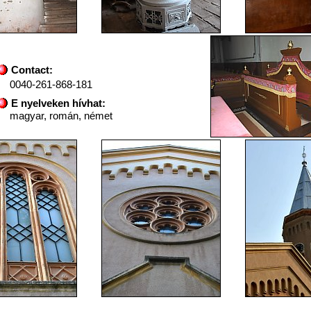
Contact:
0040-261-868-181
E nyelveken hívhat:
magyar, román, német