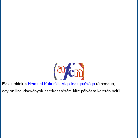
Ez az oldalt a
Nemzeti Kulturális Alap Igazgatósága
támogatta,
egy on-line kiadványok szerkesztésére kiírt pályázat keretén belül.