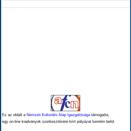
Ez az oldalt a
Nemzeti Kulturális Alap Igazgatósága
támogatta,
egy on-line kiadványok szerkesztésére kiírt pályázat keretén belül.