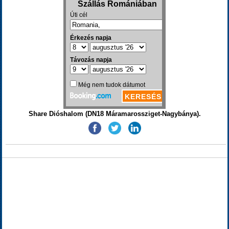
Share Dióshalom (DN18 Máramarossziget-Nagybánya).