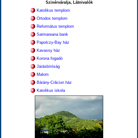
Szinérváralja, Látnivalók
Katolikus templom
Ortodox templom
Református templom
Satmareana bank
Papolczy-Bay ház
Kavassy ház
Korona fogadó
Járásbíróság
Malom
Bárány-Crăciun ház
Katolikus iskola