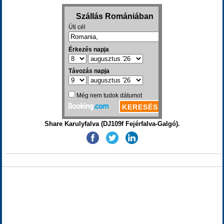
Share Karulyfalva (DJ109f Fejérfalva-Galgó).