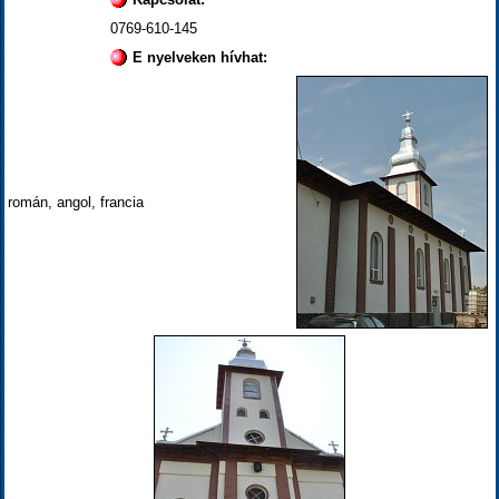
0769-610-145
E nyelveken hívhat:
román, angol, francia