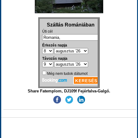
Share Fatemplom, DJ109f Fejérfalva-Galgó.