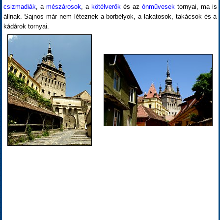
csizmadiák
, a
mészárosok
, a
kötélverők
és az
ónművesek
tornyai, ma is
állnak. Sajnos már nem léteznek a borbélyok, a lakatosok, takácsok és a
kádárok tornyai.