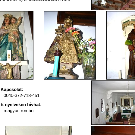
Kapcsolat:
0040-372-718-451
E nyelveken hívhat:
magyar, román