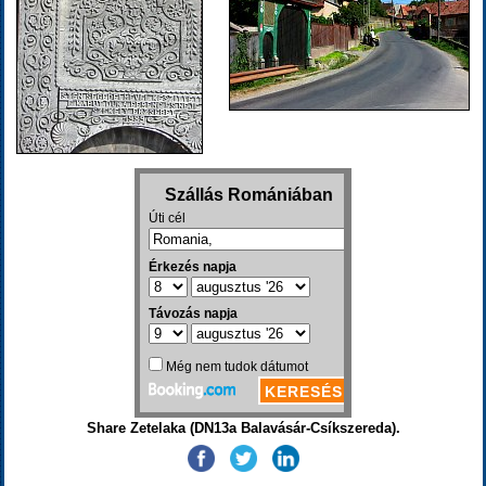
Share Zetelaka (DN13a Balavásár-Csíkszereda).