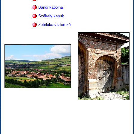
Bándi kápolna
Székely kapuk
Zetelaka víztározó