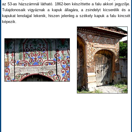
az 53-as házszámnál látható. 1862-ben készíttette a falu akkori jegyzője.
Tulajdonosaik vigyáznak a kapuk állagára, a zsindelyt kicserélik és a
kapukat lenolajjal lekenik, hiszen jelenleg a székely kapuk a falu kincsét
képezik.