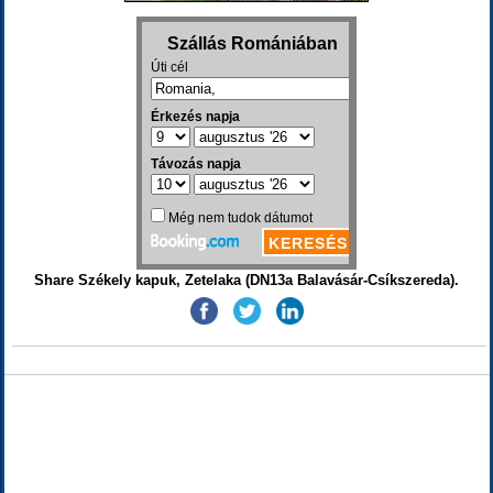
Share Székely kapuk, Zetelaka (DN13a Balavásár-Csíkszereda).