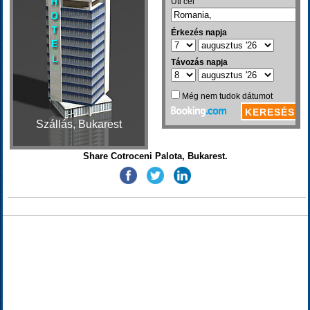
Szállás, Bukarest
Share Cotroceni Palota, Bukarest.