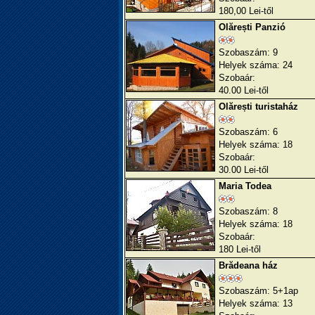
180,00 Lei-től
Olărești Panzió
Szobaszám: 9
Helyek száma: 24
Szobaár:
40.00 Lei-től
Olărești turistaház
Szobaszám: 6
Helyek száma: 18
Szobaár:
30.00 Lei-től
Maria Todea
Szobaszám: 8
Helyek száma: 18
Szobaár:
180 Lei-től
Brădeana ház
Szobaszám: 5+1ap
Helyek száma: 13