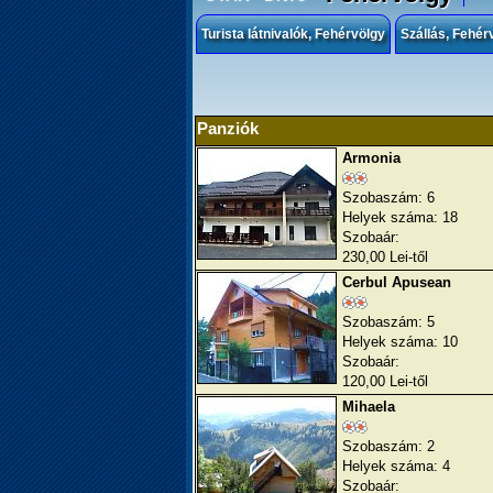
Turista látnivalók, Fehérvölgy
Szállás, Fehér
Panziók
Armonia
Szobaszám: 6
Helyek száma: 18
Szobaár:
230,00 Lei-től
Cerbul Apusean
Szobaszám: 5
Helyek száma: 10
Szobaár:
120,00 Lei-től
Mihaela
Szobaszám: 2
Helyek száma: 4
Szobaár: