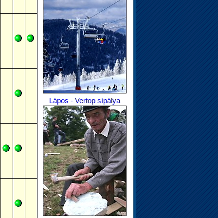
Lápos - Vertop sípálya