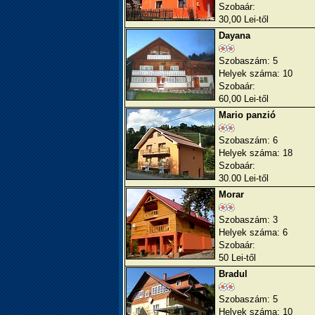
Szobaár:
30,00 Lei-től
Dayana
Szobaszám: 5
Helyek száma: 10
Szobaár:
60,00 Lei-től
Mario panzió
Szobaszám: 6
Helyek száma: 18
Szobaár:
30.00 Lei-től
Morar
Szobaszám: 3
Helyek száma: 6
Szobaár:
50 Lei-től
Bradul
Szobaszám: 5
Helyek száma: 10