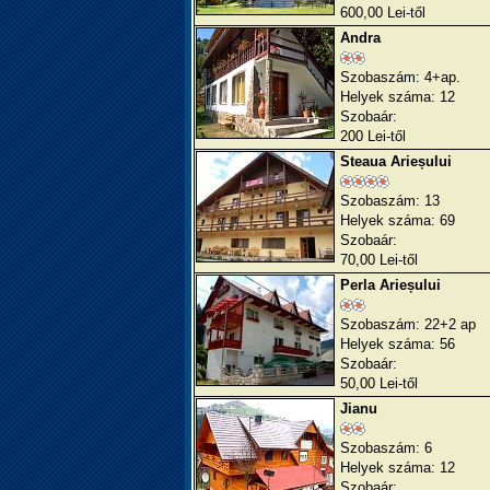
600,00 Lei-től
Andra
Szobaszám: 4+ap.
Helyek száma: 12
Szobaár:
200 Lei-től
Steaua Arieșului
Szobaszám: 13
Helyek száma: 69
Szobaár:
70,00 Lei-től
Perla Arieșului
Szobaszám: 22+2 ap
Helyek száma: 56
Szobaár:
50,00 Lei-től
Jianu
Szobaszám: 6
Helyek száma: 12
Szobaár: