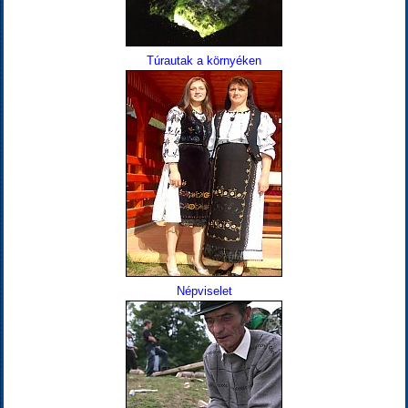
Túrautak a környéken
Népviselet