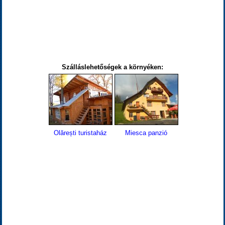
Szálláslehetőségek a környéken:
Olărești turistaház
Miesca panzió