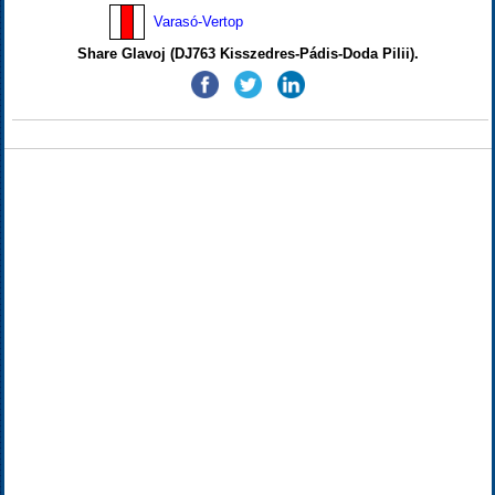
Varasó-Vertop
Share Glavoj (DJ763 Kisszedres-Pádis-Doda Pilii).