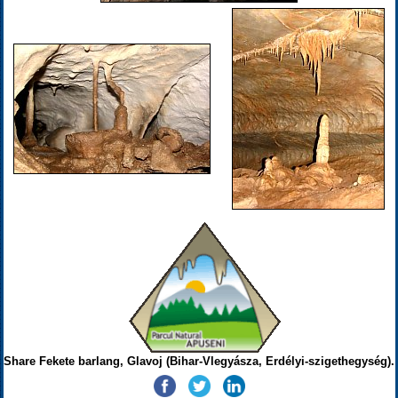
Share Fekete barlang, Glavoj (Bihar-Vlegyásza, Erdélyi-szigethegység).