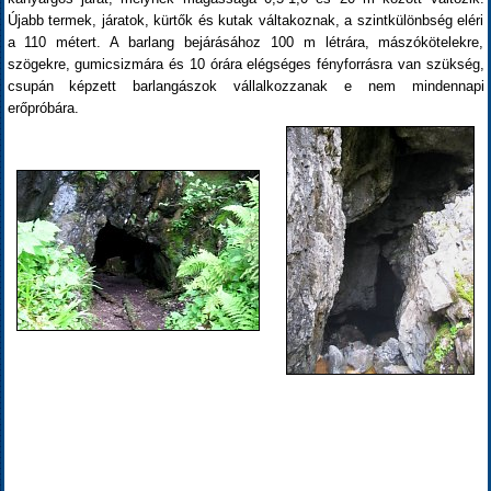
Újabb termek, járatok, kürtők és kutak váltakoznak, a szintkülönbség eléri
a 110 métert. A barlang bejárásához 100 m létrára, mászókötelekre,
szögekre, gumicsizmára és 10 órára elégséges fényforrásra van szükség,
csupán képzett barlangászok vállalkozzanak e nem mindennapi
erőpróbára.