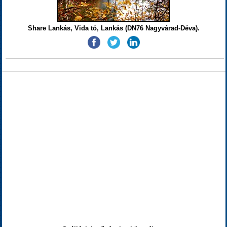
Share Lankás, Vida tó, Lankás (DN76 Nagyvárad-Déva).