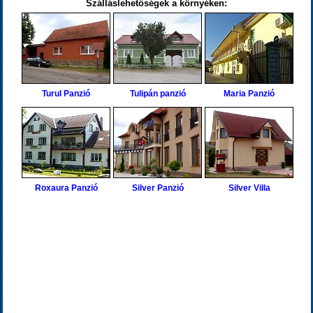
Szálláslehetőségek a környéken:
Turul Panzió
Tulipán panzió
Maria Panzió
Roxaura Panzió
Silver Panzió
Silver Villa