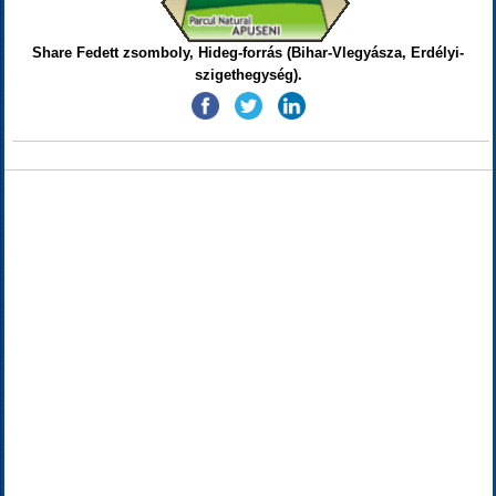
Share Fedett zsomboly, Hideg-forrás (Bihar-Vlegyásza, Erdélyi-
szigethegység).