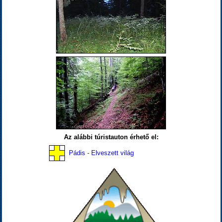
Az alábbi túristauton érhető el:
Pádis - Elveszett világ