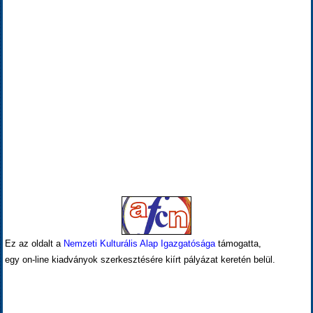
Ez az oldalt a
Nemzeti Kulturális Alap Igazgatósága
támogatta,
egy on-line kiadványok szerkesztésére kiírt pályázat keretén belül.