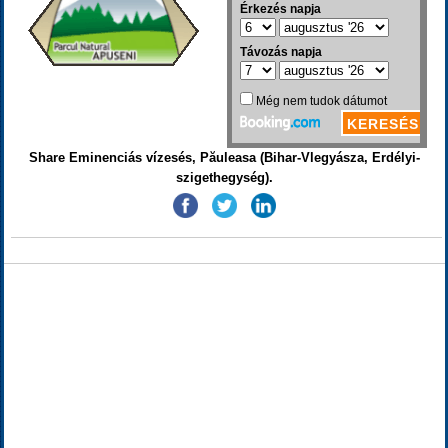
Share Eminenciás vízesés, Păuleasa (Bihar-Vlegyásza, Erdélyi-
szigethegység).