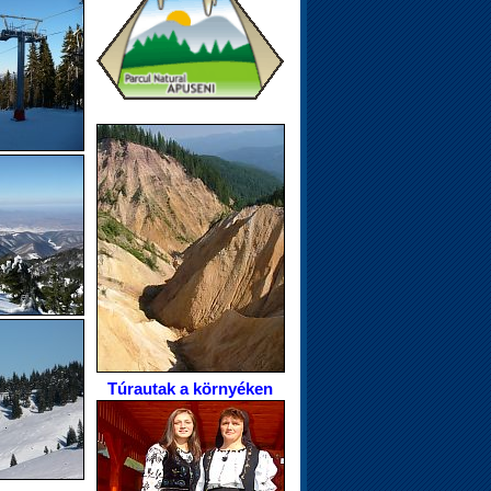
Túrautak a környéken