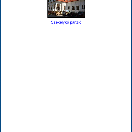
Székelykő panzió