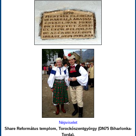
Népviselet
Share Református templom, Torockószentgyörgy (DN75 Biharlonka-
Torda).