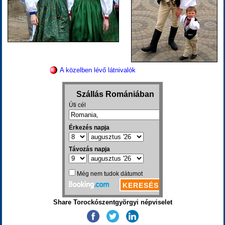
A közelben lévő látnivalók
Share Torockószentgyörgyi népviselet