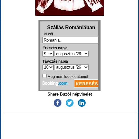
Share Buzói népviselet