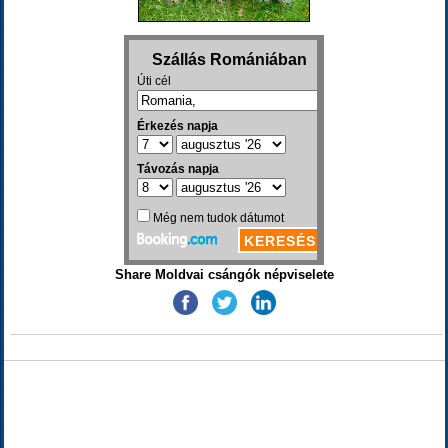
Share Moldvai csángók népviselete