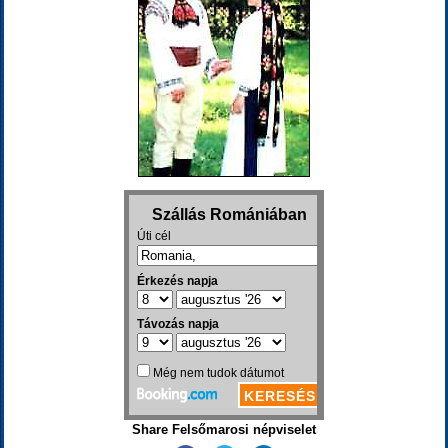
Share Felsőmarosi népviselet