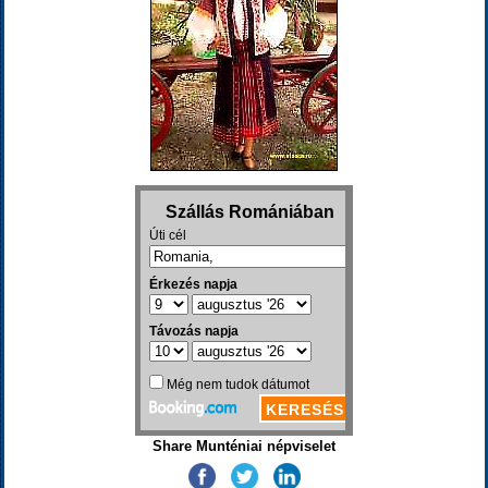
Share Munténiai népviselet