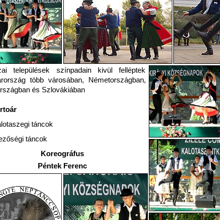
ai települések színpadain kivül felléptek
rország több városában, Németországban,
rszágban és Szlovákiában
rtoár
lotaszegi táncok
zőségi táncok
Koreográfus
Péntek Ferenc