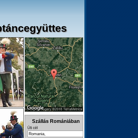
ptáncegyüttes