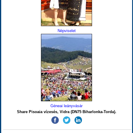
Népviselet
Géneai leányvásár
Share Pisoaia vízesés, Vidra (DN75 Biharlonka-Torda).