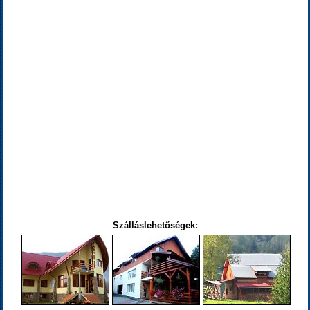
Szálláslehetőségek: