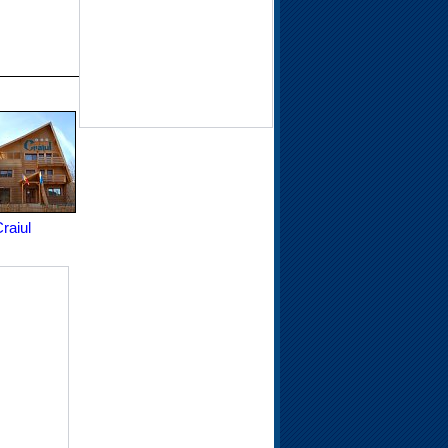
raiul