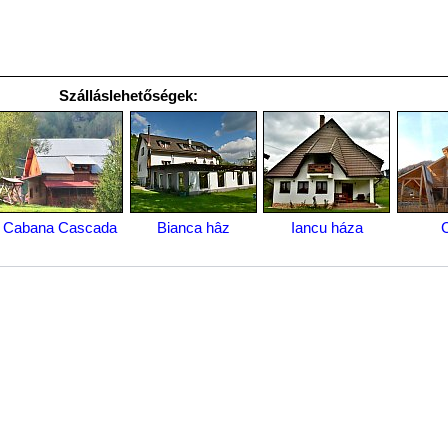
Szálláslehetőségek:
Cabana Cascada
Bianca hâz
Iancu háza
C