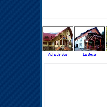
Vidra de Sus
La Becu