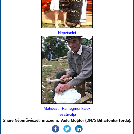
Népviselet
Matisesti, Famegmunkálók
fesztiválja
Share Népművészeti múzeum, Vadu Moților (DN75 Biharlonka-Torda).