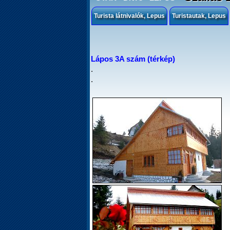
Turista látnivalók, Lepus
Turistautak, Lepus
Lápos 3A szám (térkép)
.
.