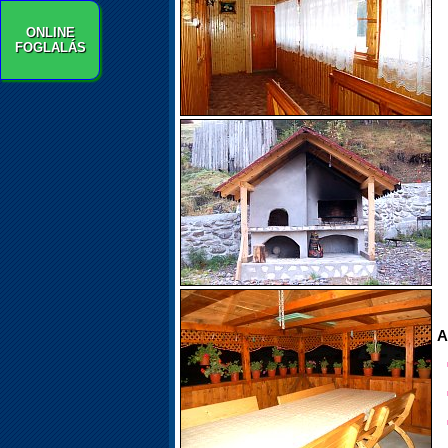
ONLINE
FOGLALÁS
A