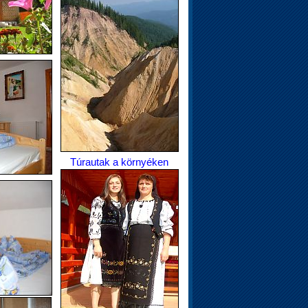
Túrautak a környéken