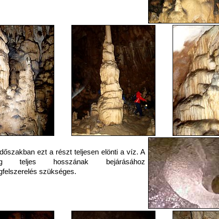
dőszakban ezt a részt teljesen elönti a víz. A
ang teljes hosszának bejárásához
gfelszerelés szükséges.