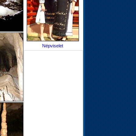
Népviselet