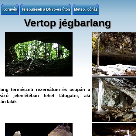
Környék
Települések a DN75-es úton
Meteo, Kőház
Vertop jégbarlang
lang természeti rezervátum és csupán a
gyázó jelenlétéban lehet látogatni, aki
án lakik