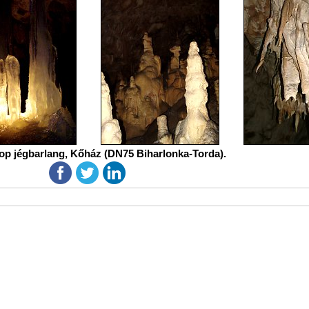
op jégbarlang, Kőház (DN75 Biharlonka-Torda).