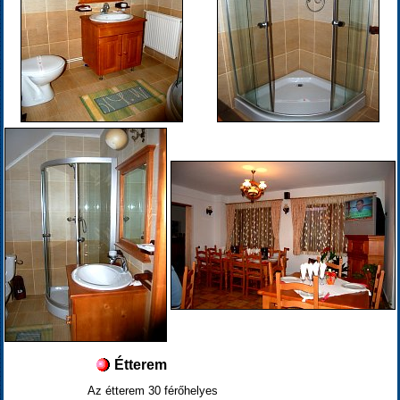
Étterem
Az étterem 30 férőhelyes