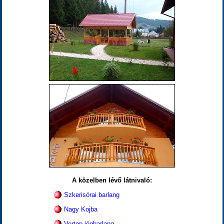
A közelben lévő látnivaló:
Szkerisórai barlang
Nagy Kojba
Vertop jégbarlang