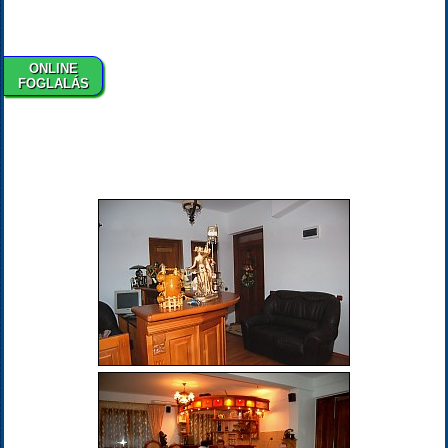
ONLINE
FOGLALÁS