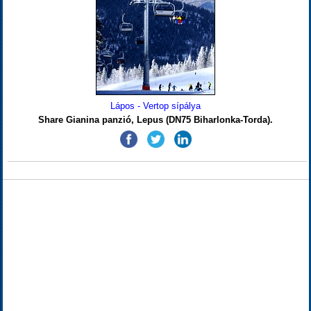
Lápos - Vertop sípálya
Share Gianina panzió, Lepus (DN75 Biharlonka-Torda).