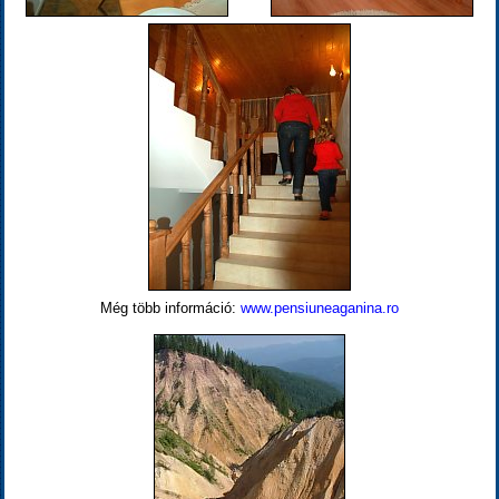
Még több információ:
www.pensiuneaganina.ro