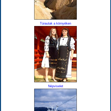
Túrautak a környéken
Népviselet