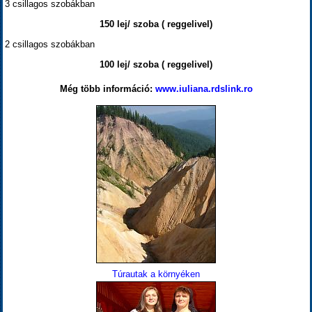
3 csillagos szobákban
150 lej/ szoba ( reggelivel)
2 csillagos szobákban
100 lej/ szoba ( reggelivel)
Még több információ:
www.iuliana.rdslink.ro
Túrautak a környéken