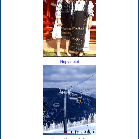
Népviselet