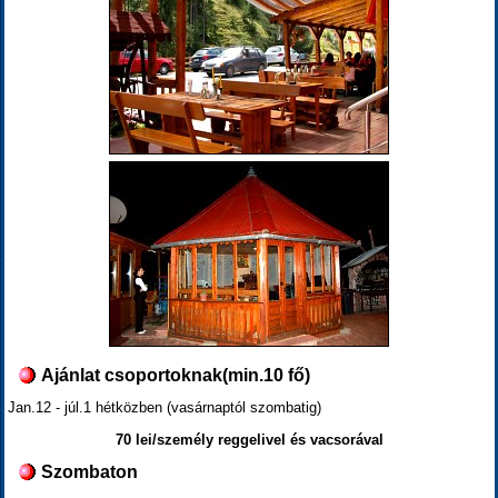
Ajánlat csoportoknak(min.10 fő)
Jan.12 - júl.1 hétközben (vasárnaptól szombatig)
70 lei/személy reggelivel és vacsorával
Szombaton