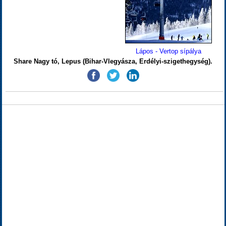
Lápos - Vertop sípálya
Share Nagy tó, Lepus (Bihar-Vlegyásza, Erdélyi-szigethegység).