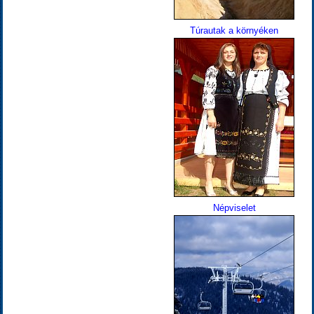
Túrautak a környéken
Népviselet