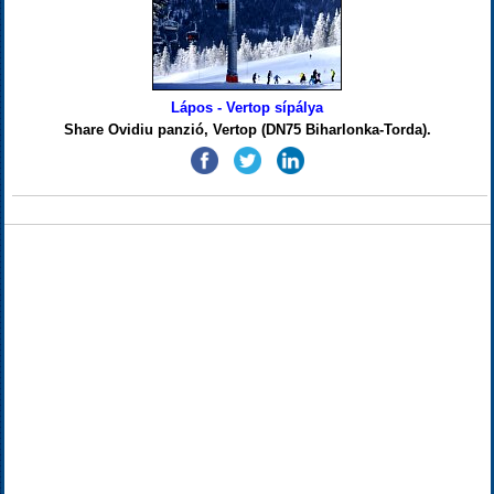
Lápos - Vertop sípálya
Share Ovidiu panzió, Vertop (DN75 Biharlonka-Torda).