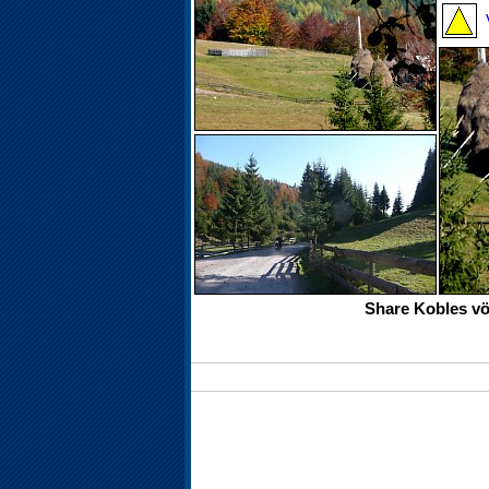
Share Kobles vö