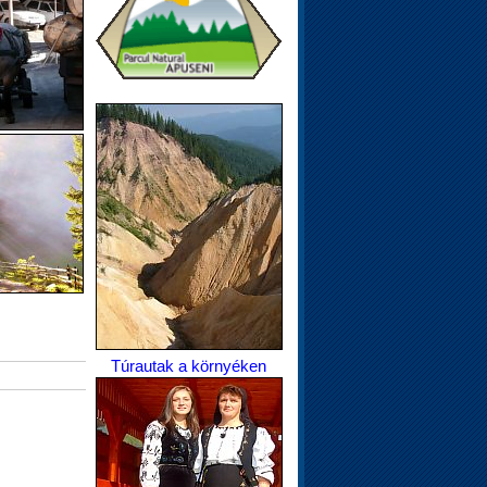
Túrautak a környéken