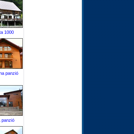
ta 1000
na panzió
a panzió