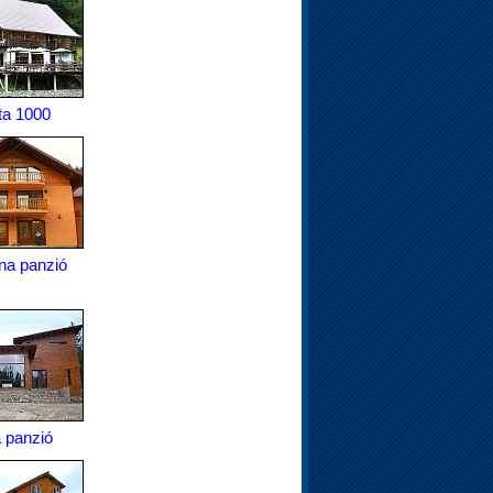
ta 1000
na panzió
a panzió