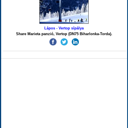
Lápos - Vertop sípálya
Share Marieta panzió, Vertop (DN75 Biharlonka-Torda).