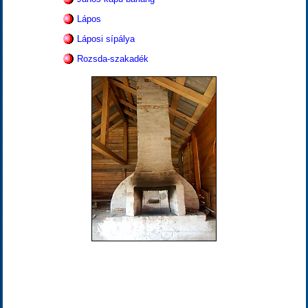
Lápos
Láposi sípálya
Rozsda-szakadék