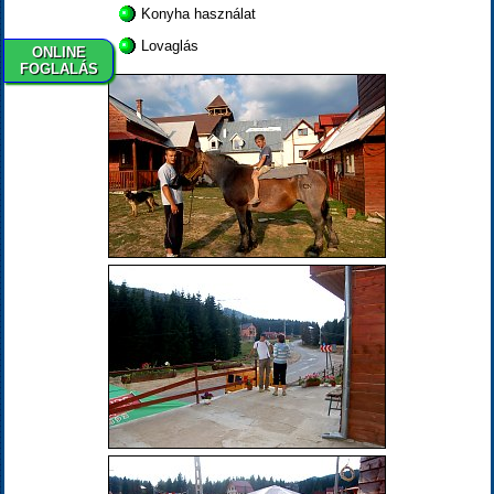
Konyha használat
Lovaglás
ONLINE
FOGLALÁS