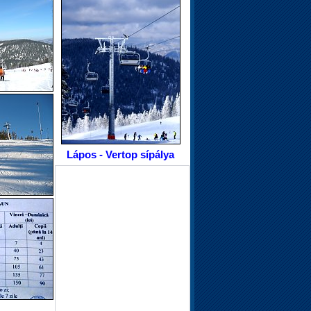
Lápos - Vertop sípálya