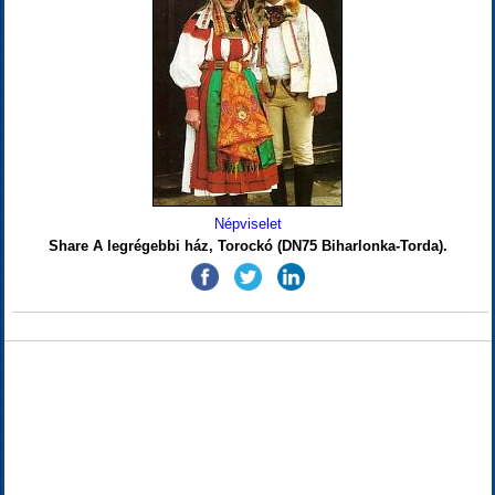
Népviselet
Share A legrégebbi ház, Torockó (DN75 Biharlonka-Torda).