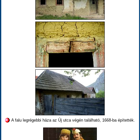
A falu legrégebbi háza az Új utca végén található, 1668-ba építették.