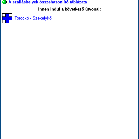
A szálláshelyek összehasonlító táblázata
Innen indul a következő útvonal:
Torockó - Székelykő