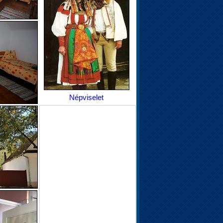
Népviselet