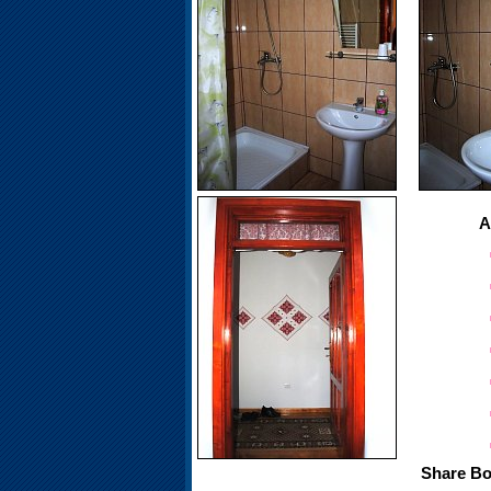
A
Share Bo