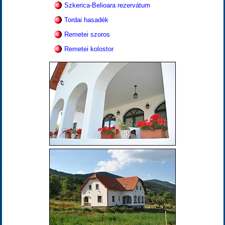
Szkerica-Belioara rezervátum
Tordai hasadék
Remetei szoros
Remetei kolostor