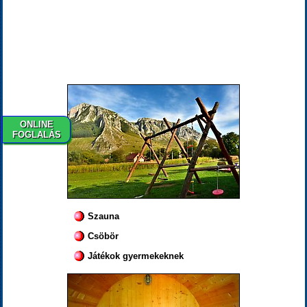
ONLINE
FOGLALÁS
Szauna
Csöbör
Játékok gyermekeknek