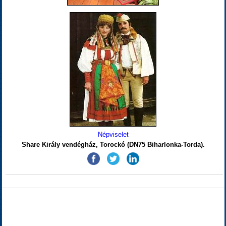
Népviselet
Share Király vendégház, Torockó (DN75 Biharlonka-Torda).