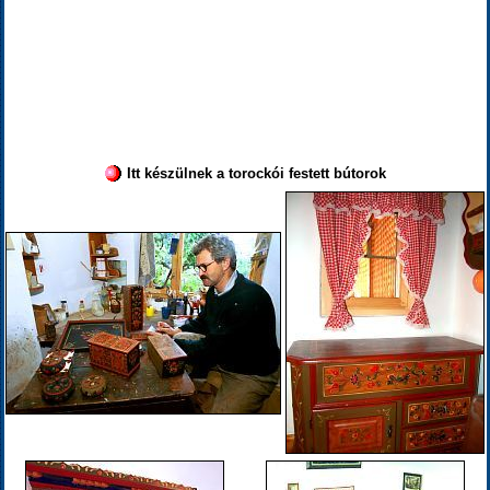
Itt készülnek a torockói festett bútorok