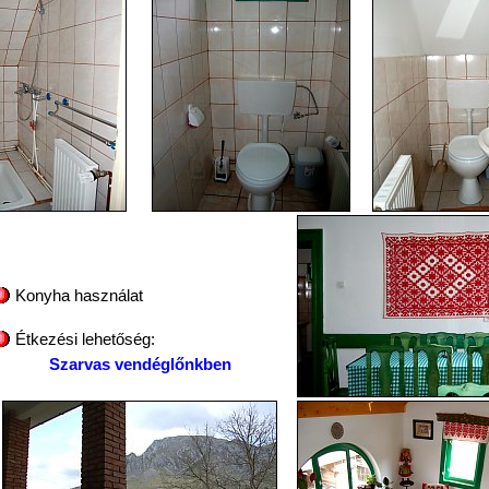
Konyha használat
Étkezési lehetőség:
Szarvas vendéglőnkben