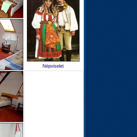
Népviselet