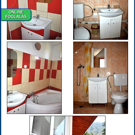
ONLINE
FOGLALÁS